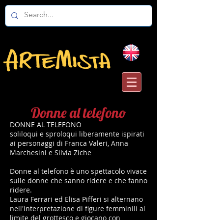
Donne al telefono
DONNE AL TELEFONO
soliloqui e sproloqui liberamente ispirati
ai personaggi di Franca Valeri, Anna
Marchesini e Silvia Ziche
Donne al telefono è uno spettacolo vivace
sulle donne che sanno ridere e che fanno
ridere.
Laura Ferrari ed Elisa Pifferi si alternano
nell'interpretazione di figure femminili al
limite del grottesco e giocano con