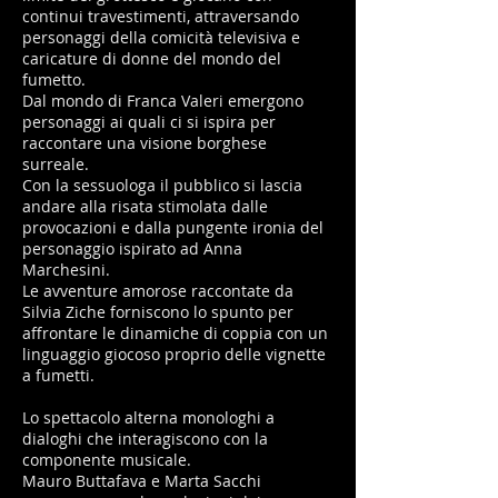
continui travestimenti, attraversando
personaggi della comicità televisiva e
caricature di donne del mondo del
fumetto.
Dal mondo di Franca Valeri emergono
personaggi ai quali ci si ispira per
raccontare una visione borghese
surreale.
Con la sessuologa il pubblico si lascia
andare alla risata stimolata dalle
provocazioni e dalla pungente ironia del
personaggio ispirato ad Anna
Marchesini.
Le avventure amorose raccontate da
Silvia Ziche forniscono lo spunto per
affrontare le dinamiche di coppia con un
linguaggio giocoso proprio delle vignette
a fumetti.
Lo spettacolo alterna monologhi a
dialoghi che interagiscono con la
componente musicale.
Mauro Buttafava e Marta Sacchi