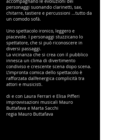
accompagnano le evoluzioni dei
personaggi suonando clarinetti, sax,
chitarre, tastiere e percussioni ...tutto da
un comodo sofà.
Uno spettacolo ironico, leggero e
piacevole. I personaggi stuzzicano lo
spettatore, che si può riconoscere in
diversi passaggi.
La vicinanza che si crea con il pubblico
innesca un clima di divertimento
condiviso e crescente scena dopo scena.
L’impronta comica dello spettacolo è
rafforzata dall’energica complicità tra
attori e musicisti.
di e con Laura Ferrari e Elisa Pifferi
improvvisazioni musicali Mauro
Buttafava e Marta Sacchi
regia Mauro Buttafava