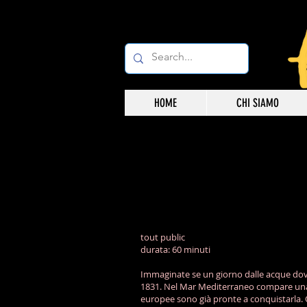
HOME
CHI SIAMO
tout public
durata: 60 minuti
Immaginate se un giorno dalle acque do
1831. Nel Mar Mediterraneo compare una p
europee sono già pronte a conquistarla. 