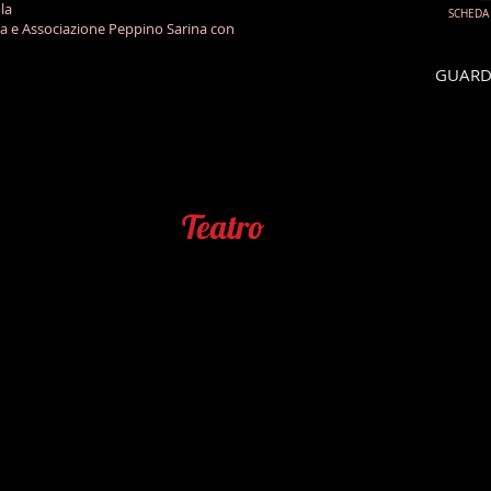
la
SCHEDA
a e Associazione Peppino Sarina con
GUARDA
Teatro