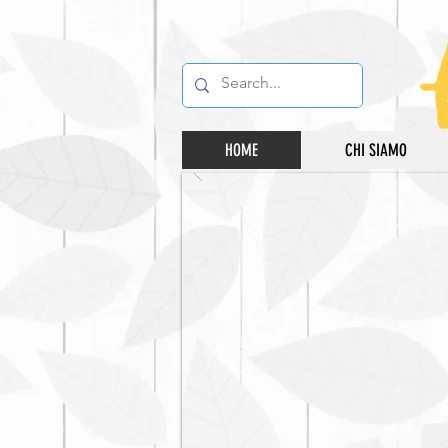
HOME
CHI SIAMO