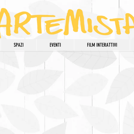
SPAZI
EVENTI
FILM INTERATTIVI