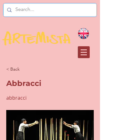
< Back
Abbracci
abbracci