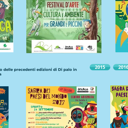
2015
201
eo delle precedenti edizioni di Di palo in
a