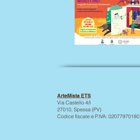
ArteMista ETS
Via Castello 4/I
27010, Spessa (PV)
Codice fiscale e P.IVA: 02077970180