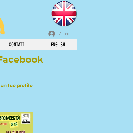
Accedi
CONTATTI
ENGLISH
a Facebook
 un tuo profilo