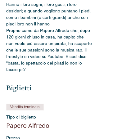
Hanno i loro sogni, i loro gusti, i loro 
desideri; e quando vogliono puntano i piedi, 
come i bambini (e certi grandi) anche se i 
piedi loro non li hanno.
Proprio come da Papero Alfredo che, dopo 
120 giorni chiuso in casa, ha capito che 
non vuole più essere un pirata, ha scoperto 
che le sue passioni sono la musica rap, il 
freestyle e i video su Youtube. E così dice 
"basta, lo spettacolo dei pirati io non lo 
faccio più".
Biglietti
Vendita terminata
Tipo di biglietto
Papero Alfredo
Prezzo