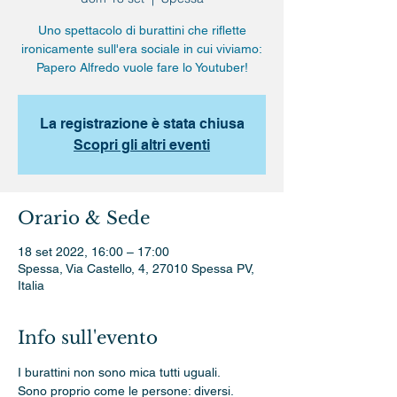
Uno spettacolo di burattini che riflette
ironicamente sull'era sociale in cui viviamo:
Papero Alfredo vuole fare lo Youtuber!
La registrazione è stata chiusa
Scopri gli altri eventi
Orario & Sede
18 set 2022, 16:00 – 17:00
Spessa, Via Castello, 4, 27010 Spessa PV,
Italia
Info sull'evento
I burattini non sono mica tutti uguali.
Sono proprio come le persone: diversi.