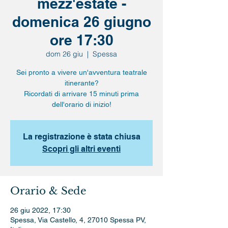
mezz'estate -
domenica 26 giugno
ore 17:30
dom 26 giu
  |  
Spessa
Sei pronto a vivere un'avventura teatrale
itinerante?
Ricordati di arrivare 15 minuti prima
dell'orario di inizio!
La registrazione è stata chiusa
Scopri gli altri eventi
Orario & Sede
26 giu 2022, 17:30
Spessa, Via Castello, 4, 27010 Spessa PV,