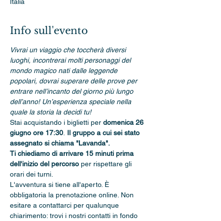
Italia
Info sull'evento
Vivrai un viaggio che toccherà diversi 
luoghi, incontrerai molti personaggi del 
mondo magico nati dalle leggende 
popolari, dovrai superare delle prove per 
entrare nell’incanto del giorno più lungo 
dell’anno! Un’esperienza speciale nella 
quale la storia la decidi tu!
Stai acquistando i biglietti per 
domenica 26 
giugno ore 17:30
.
 Il gruppo a cui sei stato 
assegnato si chiama "Lavanda".
Ti chiediamo di arrivare 15 minuti prima 
dell'inizio del percorso 
per rispettare gli 
orari dei turni.
L'avventura si tiene all'aperto. È 
obbligatoria la prenotazione online. Non 
esitare a contattarci per qualunque 
chiarimento: trovi i nostri contatti in fondo 