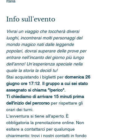
Italia
Info sull'evento
Vivrai un viaggio che toccherà diversi 
luoghi, incontrerai molti personaggi del 
mondo magico nati dalle leggende 
popolari, dovrai superare delle prove per 
entrare nell’incanto del giorno più lungo 
dell’anno! Un’esperienza speciale nella 
quale la storia la decidi tu!
Stai acquistando i biglietti per 
domenica 26 
giugno ore 17:12
.
 Il gruppo a cui sei stato 
assegnato si chiama "Iperico".
Ti chiediamo di arrivare 15 minuti prima 
dell'inizio del percorso 
per rispettare gli 
orari dei turni.
L'avventura si tiene all'aperto. È 
obbligatoria la prenotazione online. Non 
esitare a contattarci per qualunque 
chiarimento: trovi i nostri contatti in fondo 