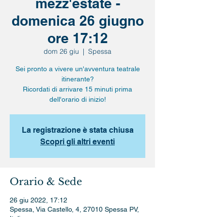
mezz'estate -
domenica 26 giugno
ore 17:12
dom 26 giu
  |  
Spessa
Sei pronto a vivere un'avventura teatrale
itinerante?
Ricordati di arrivare 15 minuti prima
dell'orario di inizio!
La registrazione è stata chiusa
Scopri gli altri eventi
Orario & Sede
26 giu 2022, 17:12
Spessa, Via Castello, 4, 27010 Spessa PV,