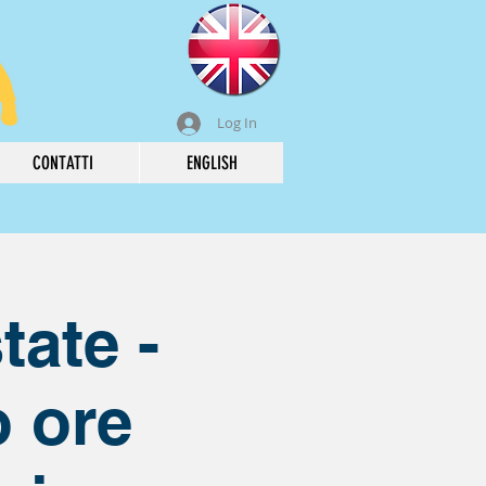
Log In
CONTATTI
ENGLISH
ate -
 ore