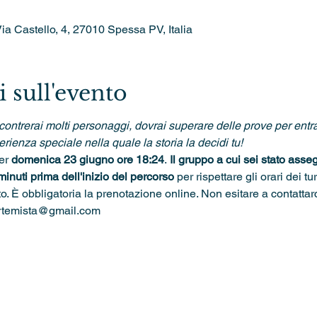
ia Castello, 4, 27010 Spessa PV, Italia
 sull'evento
contrerai molti personaggi, dovrai superare delle prove per entra
rienza speciale nella quale la storia la decidi tu!
er 
domenica 23 giugno ore 18:24
.
 Il gruppo a cui sei stato asse
inuti prima dell'inizio del percorso 
per rispettare gli orari dei tur
rto. È obbligatoria la prenotazione online. Non esitare a contatta
artemista@gmail.com