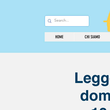
HOME
CHI SIAMO
Legg
dom