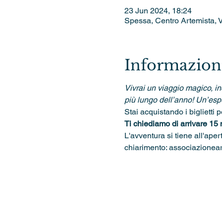
23 Jun 2024, 18:24
Spessa, Centro Artemista, V
Informazioni
Vivrai un viaggio magico, in
più lungo dell’anno! Un’espe
Stai acquistando i biglietti p
Ti chiediamo di arrivare 15 m
L'avventura si tiene all'ape
chiarimento: associazione