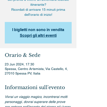
itinerante?
Ricordati di arrivare 15 minuti prima
dell'orario di inizio!
I biglietti non sono in vendita
Scopri gli altri eventi
Orario & Sede
23 Jun 2024, 17:30
Spessa, Centro Artemista, Via Castello, 4,
27010 Spessa PV, Italia
Informazioni sull'evento
Vivrai un viaggio magico, incontrerai molti 
personaggi, dovrai superare delle prove 
per entrare nell’incanto del giorno più lungo 