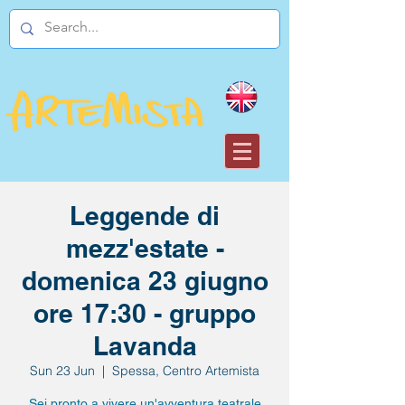
Leggende di
mezz'estate -
domenica 23 giugno
ore 17:30 - gruppo
Lavanda
Sun 23 Jun
  |  
Spessa, Centro Artemista
Sei pronto a vivere un'avventura teatrale