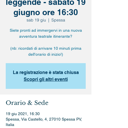
leggende - sabato 19
giugno ore 16:30
sab 19 giu
  |  
Spessa
Siete pronti ad immergervi in una nuova
avventura teatrale itinerante?
(nb: ricordati di arrivare 10 minuti prima
dell'orario di inizio!)
La registrazione è stata chiusa
Scopri gli altri eventi
Orario & Sede
19 giu 2021, 16:30
Spessa, Via Castello, 4, 27010 Spessa PV,
Italia