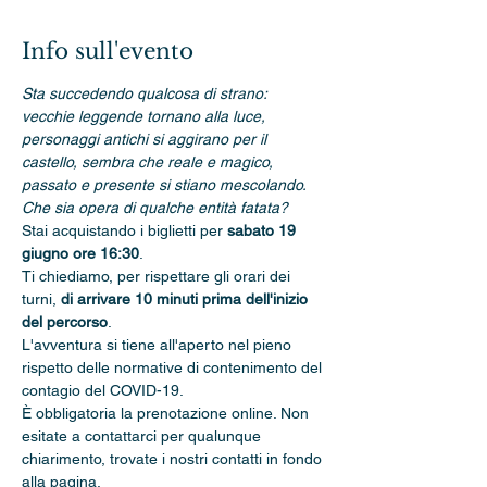
Info sull'evento
Sta succedendo qualcosa di strano: 
vecchie leggende tornano alla luce, 
personaggi antichi si aggirano per il 
castello, sembra che reale e magico, 
passato e presente si stiano mescolando. 
Che sia opera di qualche entità fatata?
Stai acquistando i biglietti per 
sabato 19 
giugno ore 16:30
.
Ti chiediamo, per rispettare gli orari dei 
turni, 
di arrivare 10 minuti prima dell'inizio 
del percorso
. 
L'avventura si tiene all'aperto nel pieno 
rispetto delle normative di contenimento del 
contagio del COVID-19.
È obbligatoria la prenotazione online. Non 
esitate a contattarci per qualunque 
chiarimento, trovate i nostri contatti in fondo 
alla pagina.