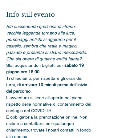
Info sull'evento
Sta succedendo qualcosa di strano: 
vecchie leggende tornano alla luce, 
personaggi antichi si aggirano per il 
castello, sembra che reale e magico, 
passato e presente si stiano mescolando. 
Che sia opera di qualche entità fatata?
Stai acquistando i biglietti per 
sabato 19 
giugno ore 16:00
.
Ti chiediamo, per rispettare gli orari dei 
turni, 
di arrivare 10 minuti prima dell'inizio 
del percorso
. 
L'avventura si tiene all'aperto nel pieno 
rispetto delle normative di contenimento del 
contagio del COVID-19.
È obbligatoria la prenotazione online. Non 
esitate a contattarci per qualunque 
chiarimento, trovate i nostri contatti in fondo 
alla pagina.