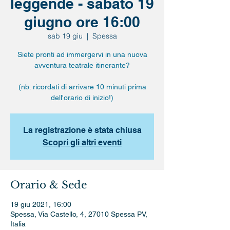
leggende - sabato 19
giugno ore 16:00
sab 19 giu
  |  
Spessa
Siete pronti ad immergervi in una nuova
avventura teatrale itinerante?
(nb: ricordati di arrivare 10 minuti prima
dell'orario di inizio!)
La registrazione è stata chiusa
Scopri gli altri eventi
Orario & Sede
19 giu 2021, 16:00
Spessa, Via Castello, 4, 27010 Spessa PV,
Italia