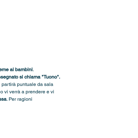
ieme ai bambini
.
 assegnato si chiama "Tuono".
, partirà puntuale da sala 
o vi verrà a prendere e vi 
ssa
. Per ragioni 