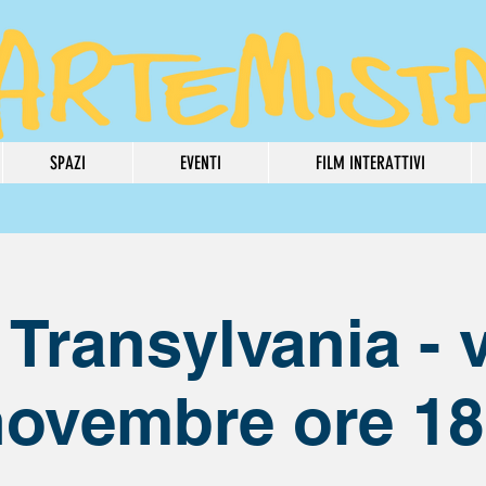
SPAZI
EVENTI
FILM INTERATTIVI
 Transylvania - 
novembre ore 18