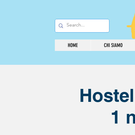
HOME
CHI SIAMO
Hostel
1 