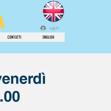
Log In
CONTATTI
ENGLISH
venerdì
.00