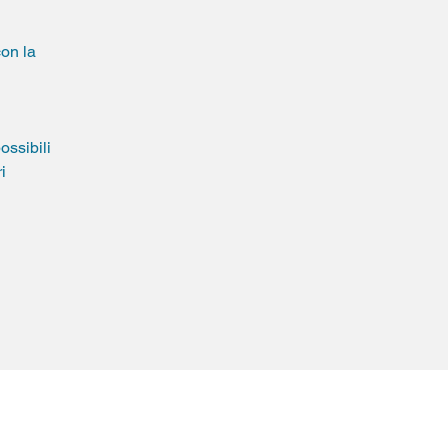
con la
ossibili
i