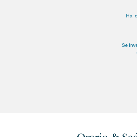
Hai g
Se inve