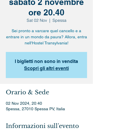
sabato 2 novembre
ore 20.40
Sat 02 Nov
  |  
Spessa
Sei pronto a varcare quel cancello e a
entrare in un mondo da paura? Allora, entra
nell'Hostel Transylvania!
I biglietti non sono in vendita
Scopri gli altri eventi
Orario & Sede
02 Nov 2024, 20:40
Spessa, 27010 Spessa PV, Italia
Informazioni sull'evento