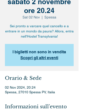
sabato 2 novembre
ore 20.24
Sat 02 Nov
  |  
Spessa
Sei pronto a varcare quel cancello e a
entrare in un mondo da paura? Allora, entra
nell'Hostel Transylvania!
I biglietti non sono in vendita
Scopri gli altri eventi
Orario & Sede
02 Nov 2024, 20:24
Spessa, 27010 Spessa PV, Italia
Informazioni sull'evento