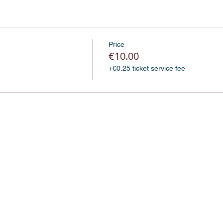
Price
€10.00
+€0.25 ticket service fee