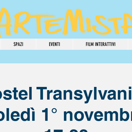
SPAZI
EVENTI
FILM INTERATTIVI
stel Transylvani
ledì 1° novemb