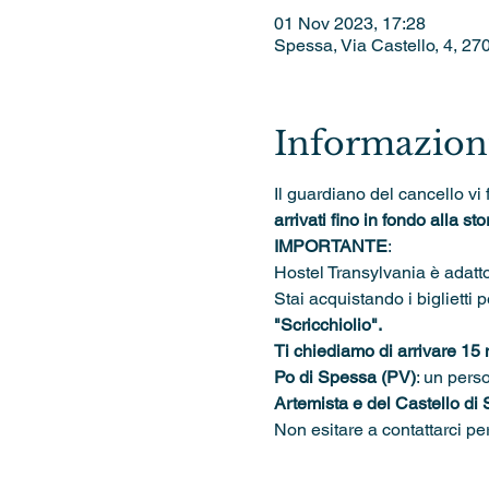
01 Nov 2023, 17:28
Spessa, Via Castello, 4, 27
Informazioni
Il guardiano del cancello vi 
arrivati fino in fondo alla stor
IMPORTANTE
: 
Hostel Transylvania è adatto
Stai acquistando i biglietti p
"Scricchiolio".
Ti chiediamo di arrivare 15 
Po di Spessa (PV)
: un pers
Artemista e del Castello di
Non esitare a contattarci pe