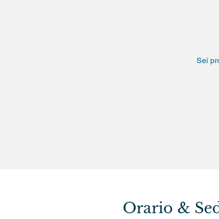
Sei pr
Orario & Se