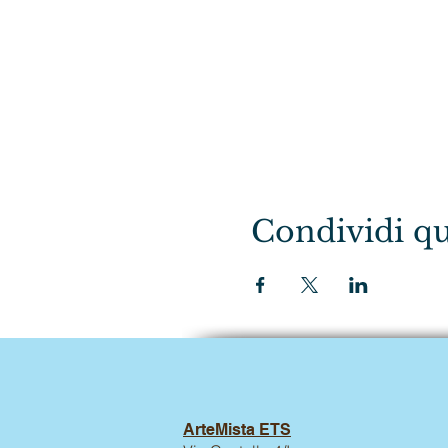
Condividi qu
ArteMista ETS