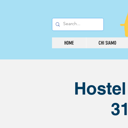
HOME
CHI SIAMO
Hostel
31