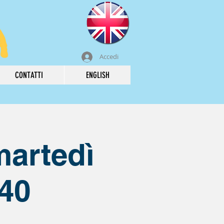
Accedi
CONTATTI
ENGLISH
martedì
:40