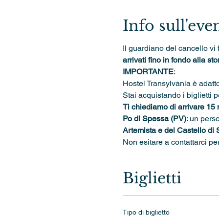
Info sull'eve
Il guardiano del cancello vi 
arrivati fino in fondo alla stor
IMPORTANTE
: 
Hostel Transylvania è adatto
Stai acquistando i biglietti p
Ti chiediamo di arrivare 15 
Po di Spessa (PV)
: un pers
Artemista e del Castello di
Non esitare a contattarci pe
Biglietti
Tipo di biglietto