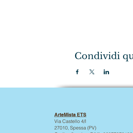
Condividi qu
ArteMista ETS
Via Castello 4/I
27010, Spessa (PV)