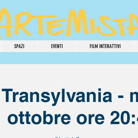
SPAZI
EVENTI
FILM INTERATTIVI
 Transylvania - 
 ottobre ore 20