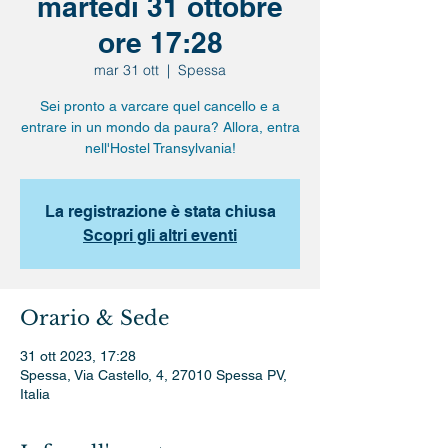
martedì 31 ottobre
ore 17:28
mar 31 ott
  |  
Spessa
Sei pronto a varcare quel cancello e a
entrare in un mondo da paura? Allora, entra
nell'Hostel Transylvania!
La registrazione è stata chiusa
Scopri gli altri eventi
Orario & Sede
31 ott 2023, 17:28
Spessa, Via Castello, 4, 27010 Spessa PV,
Italia