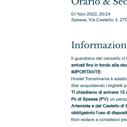
Orario & Se
01 Nov 2022, 20:24
Spessa, Via Castello, 4, 27
Informazioni
Il guardiano del cancello vi 
arrivati fino in fondo alla stor
IMPORTANTE
: 
Hostel Transilvania è adatto
Stai acquistando i biglietti p
Ti chiediamo di arrivare 15 
Po di Spessa (PV)
: un pers
Artemista e del Castello di
obbligatorio l'uso di disposit
Non esitare a contattarci p