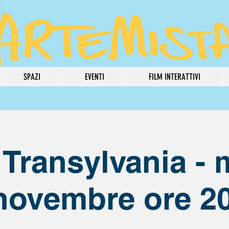
SPAZI
EVENTI
FILM INTERATTIVI
 Transylvania - 
novembre ore 2