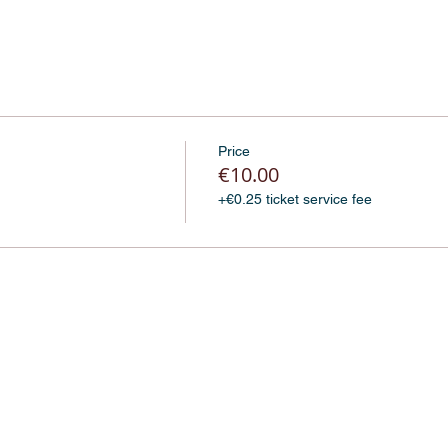
Price
€10.00
+€0.25 ticket service fee