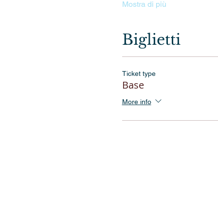
Mostra di più
Biglietti
Ticket type
Base
More info