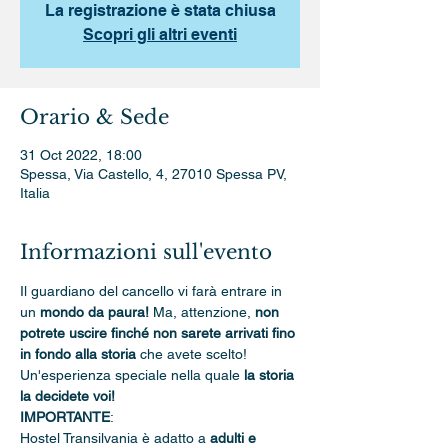
La registrazione è stata chiusa
Scopri gli altri eventi
Orario & Sede
31 Oct 2022, 18:00
Spessa, Via Castello, 4, 27010 Spessa PV,
Italia
Informazioni sull'evento
Il guardiano del cancello vi farà entrare in 
un 
mondo da paura! 
Ma, attenzione, 
non 
potrete uscire finché non sarete arrivati fino 
in fondo alla storia 
che avete scelto! 
Un'esperienza speciale nella quale 
la storia 
la decidete voi!
IMPORTANTE
: 
Hostel Transilvania è adatto a 
adulti e 