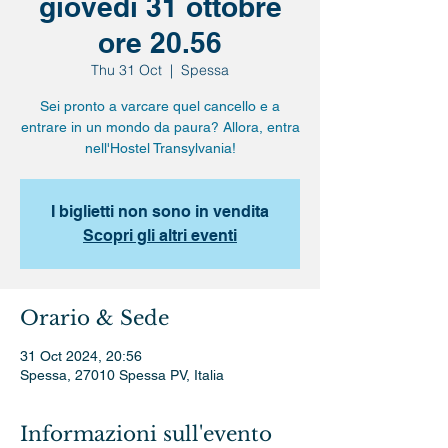
giovedì 31 ottobre
ore 20.56
Thu 31 Oct
  |  
Spessa
Sei pronto a varcare quel cancello e a
entrare in un mondo da paura? Allora, entra
nell'Hostel Transylvania!
I biglietti non sono in vendita
Scopri gli altri eventi
Orario & Sede
31 Oct 2024, 20:56
Spessa, 27010 Spessa PV, Italia
Informazioni sull'evento