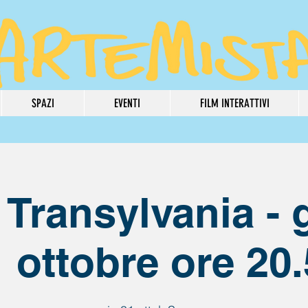
SPAZI
EVENTI
FILM INTERATTIVI
 Transylvania - 
 ottobre ore 20