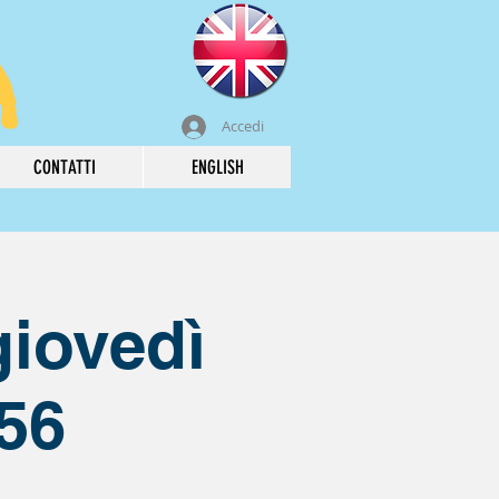
Accedi
CONTATTI
ENGLISH
giovedì
.56