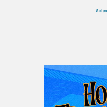
Sei pr