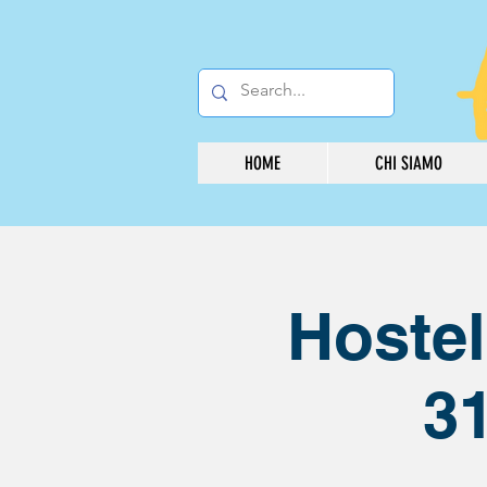
HOME
CHI SIAMO
Hostel
31