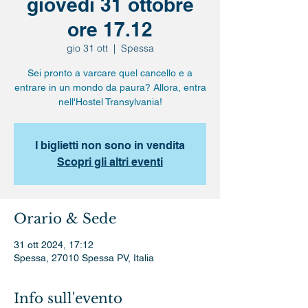
giovedì 31 ottobre
ore 17.12
gio 31 ott
  |  
Spessa
Sei pronto a varcare quel cancello e a
entrare in un mondo da paura? Allora, entra
nell'Hostel Transylvania!
I biglietti non sono in vendita
Scopri gli altri eventi
Orario & Sede
31 ott 2024, 17:12
Spessa, 27010 Spessa PV, Italia
Info sull'evento