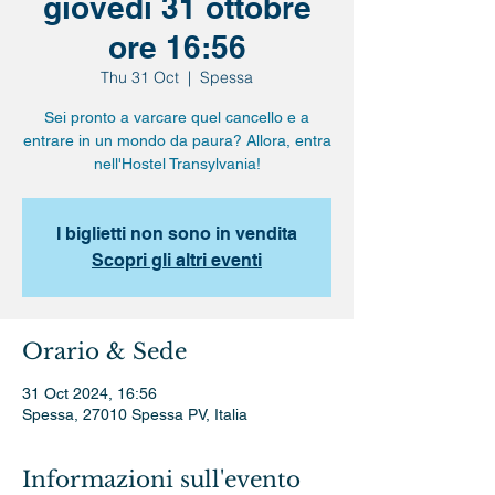
giovedì 31 ottobre
ore 16:56
Thu 31 Oct
  |  
Spessa
Sei pronto a varcare quel cancello e a
entrare in un mondo da paura? Allora, entra
nell'Hostel Transylvania!
I biglietti non sono in vendita
Scopri gli altri eventi
Orario & Sede
31 Oct 2024, 16:56
Spessa, 27010 Spessa PV, Italia
Informazioni sull'evento