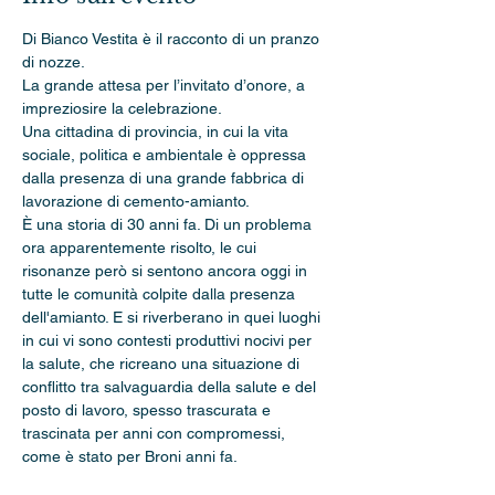
Di Bianco Vestita è il racconto di un pranzo 
di nozze.

La grande attesa per l’invitato d’onore, a 
impreziosire la celebrazione.

Una cittadina di provincia, in cui la vita 
sociale, politica e ambientale è oppressa 
dalla presenza di una grande fabbrica di 
lavorazione di cemento-amianto. 
È una storia di 30 anni fa. Di un problema 
ora apparentemente risolto, le cui 
risonanze però si sentono ancora oggi in 
tutte le comunità colpite dalla presenza 
dell'amianto. E si riverberano in quei luoghi 
in cui vi sono contesti produttivi nocivi per 
la salute, che ricreano una situazione di 
conflitto tra salvaguardia della salute e del 
posto di lavoro, spesso trascurata e 
trascinata per anni con compromessi, 
come è stato per Broni anni fa.