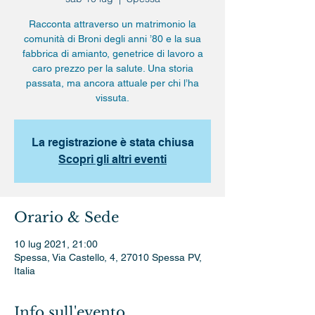
Racconta attraverso un matrimonio la
comunità di Broni degli anni ’80 e la sua
fabbrica di amianto, genetrice di lavoro a
caro prezzo per la salute. Una storia
passata, ma ancora attuale per chi l’ha
vissuta.
La registrazione è stata chiusa
Scopri gli altri eventi
Orario & Sede
10 lug 2021, 21:00
Spessa, Via Castello, 4, 27010 Spessa PV,
Italia
Info sull'evento